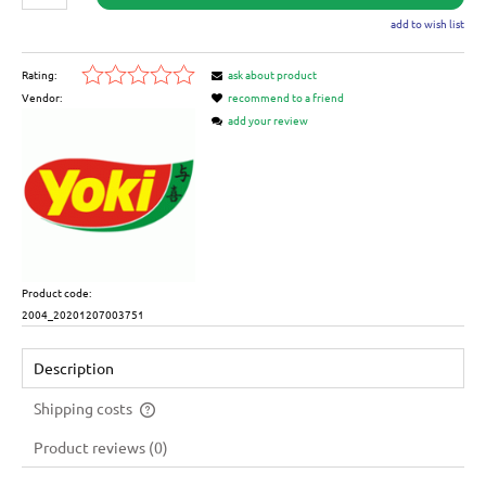
add to wish list
Rating:
ask about product
Vendor:
recommend to a friend
add your review
Product code:
2004_20201207003751
Description
Shipping costs
The price does not include any possible payment costs
Product reviews (0)